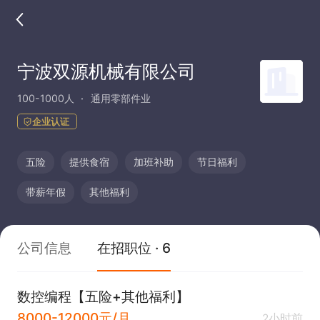
宁波双源机械有限公司
100-1000人
通用零部件业
企业认证
五险
提供食宿
加班补助
节日福利
带薪年假
其他福利
公司信息
在招职位 · 6
数控编程【五险+其他福利】
8000-12000元/月
2小时前