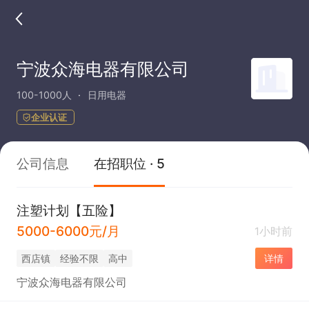
宁波众海电器有限公司
100-1000人
日用电器
企业认证
公司信息
在招职位 · 5
注塑计划【五险】
5000-6000元/月
1小时前
西店镇
经验不限
高中
详情
宁波众海电器有限公司