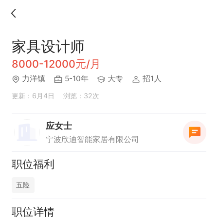
家具设计师
8000-12000元/月
力洋镇
5-10年
大专
招1人
更新：6月4日
浏览：32次
应女士
宁波欣迪智能家居有限公司
职位福利
五险
职位详情