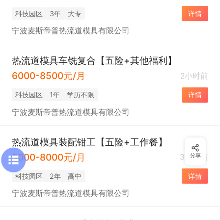
科技园区
3年
大专
详情
宁波麦斯帝普热流道模具有限公司
热流道模具车铣复合【五险+其他福利】
6000-8500元/月
2小时前
科技园区
1年
学历不限
详情
宁波麦斯帝普热流道模具有限公司
热流道模具装配钳工【五险+工作餐】
5000-8000元/月
3小时前
分享
科技园区
2年
高中
详情
宁波麦斯帝普热流道模具有限公司