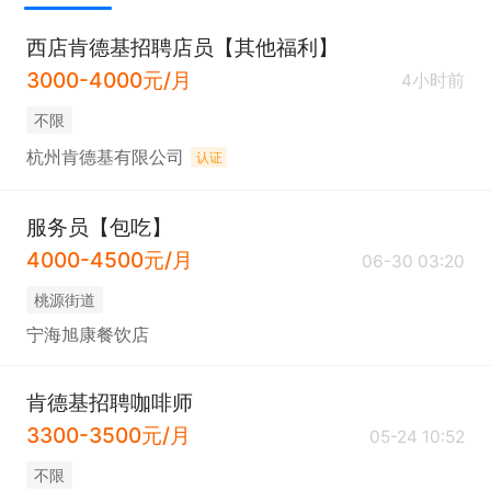
西店肯德基招聘店员【其他福利】
3000-4000元/月
4小时前
不限
杭州肯德基有限公司
认证
服务员【包吃】
4000-4500元/月
06-30 03:20
桃源街道
宁海旭康餐饮店
肯德基招聘咖啡师
3300-3500元/月
05-24 10:52
不限