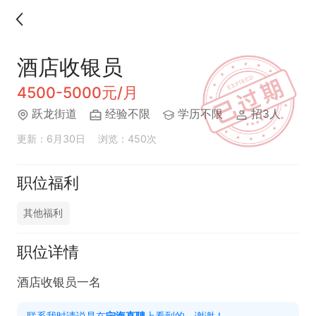
酒店收银员
4500-5000元/月
跃龙街道
经验不限
学历不限
招3人
更新：6月30日
浏览：450次
职位福利
其他福利
职位详情
酒店收银员一名
联系我时请说是在
宁海直聘
上看到的，谢谢！