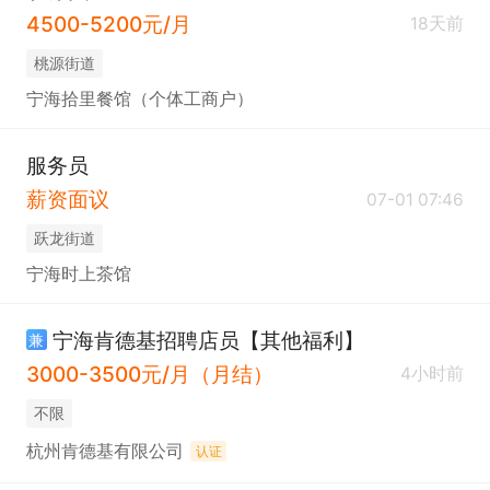
4500-5200元/月
18天前
桃源街道
宁海拾里餐馆（个体工商户）
服务员
薪资面议
07-01 07:46
跃龙街道
宁海时上茶馆
宁海肯德基招聘店员【其他福利】
兼
3000-3500元/月（月结）
4小时前
不限
杭州肯德基有限公司
认证