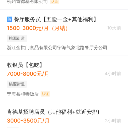
杭州肯德基有限公司
认证
餐厅服务员【五险一金+其他福利】
兼
1500-3000元/月（月结）
10天前
桃源街道
浙江金拱门食品有限公司宁海气象北路餐厅分公司
收银员【包吃】
7000-8000元/月
4小时前
桃源街道
宁海县和善饭店
认证
肯德基招聘店员（其他福利+就近安排)
3000-3500元/月
2小时前