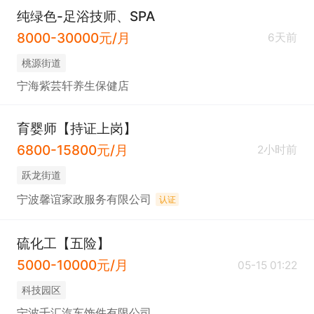
纯绿色-足浴技师、SPA
8000-30000元/月
6天前
桃源街道
宁海紫芸轩养生保健店
育婴师【持证上岗】
6800-15800元/月
2小时前
跃龙街道
宁波馨谊家政服务有限公司
认证
硫化工【五险】
5000-10000元/月
05-15 01:22
科技园区
宁波千汇汽车饰件有限公司