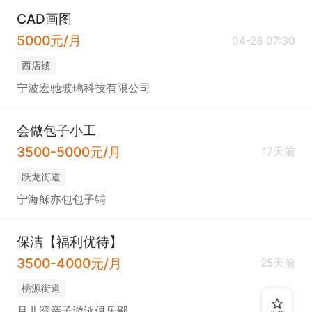
CAD画图
5000元/月
04-28 07:30
西店镇
宁波宏驰玻璃科技有限公司
会做包子小工
3500-5000元/月
17天前
跃龙街道
宁海稣亦包包子铺
保洁【福利优待】
3500-4000元/月
25天前
桃源街道
月儿湾亲子游泳俱乐部