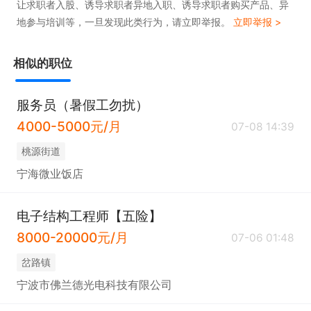
让求职者入股、诱导求职者异地入职、诱导求职者购买产品、异
地参与培训等，一旦发现此类行为，请立即举报。
立即举报 >
相似的职位
服务员（暑假工勿扰）
4000-5000元/月
07-08 14:39
桃源街道
宁海微业饭店
电子结构工程师【五险】
8000-20000元/月
07-06 01:48
岔路镇
宁波市佛兰德光电科技有限公司