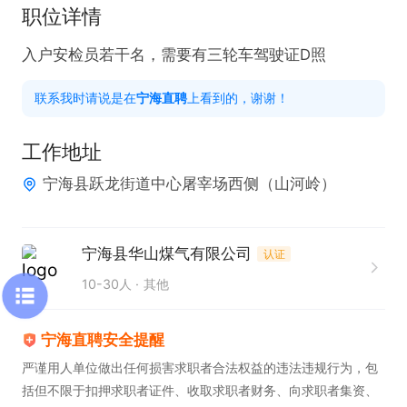
职位详情
入户安检员若干名，需要有三轮车驾驶证D照
联系我时请说是在
宁海直聘
上看到的，谢谢！
工作地址
宁海县跃龙街道中心屠宰场西侧（山河岭）
宁海县华山煤气有限公司
认证
10-30人
其他
宁海直聘安全提醒
严谨用人单位做出任何损害求职者合法权益的违法违规行为，包
括但不限于扣押求职者证件、收取求职者财务、向求职者集资、