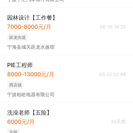
园林设计【工作餐】
7000-8000元/月
06-16 14:20
跃龙街道
宁海县城关跃龙水族馆
PIE工程师
8000-13000元/月
05-22 02:48
西店镇
宁波柏屹电器有限公司
洗澡老师【五险】
6000元/月
30天前
不限