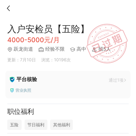
入户安检员【五险】
4000-5000元/月
跃龙街道
经验不限
高中
招5人
更新：7月10日
浏览：10196次
平台核验
通过1项
营业执照
职位福利
五险
节日福利
其他福利