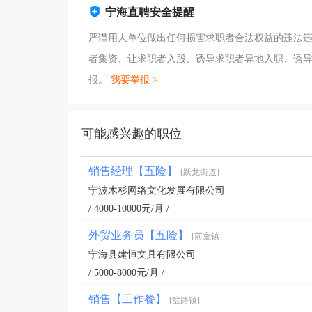
宁海直聘安全提醒
严谨用人单位做出任何损害求职者合法权益的违法
者集资、让求职者入股、诱导求职者异地入职、诱
报。
我要举报 >
可能感兴趣的职位
销售经理【五险】
[跃龙街道]
宁波木杉网络文化发展有限公司
/ 4000-10000元/月 /
外贸业务员【五险】
[前童镇]
宁海县建恒文具有限公司
/ 5000-8000元/月 /
销售【工作餐】
[岔路镇]