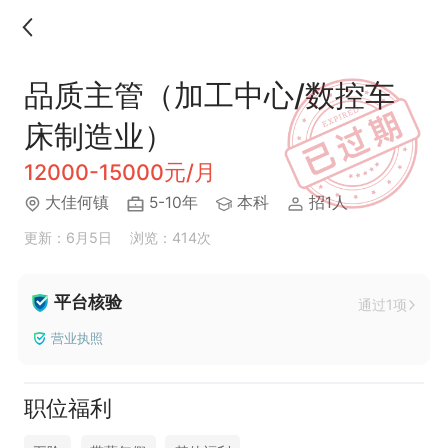
品质主管（加工中心/数控车
床制造业）
12000-15000元/月
大佳何镇
5-10年
本科
招1人
更新：6月5日
浏览：414次
平台核验
通过1项
营业执照
职位福利