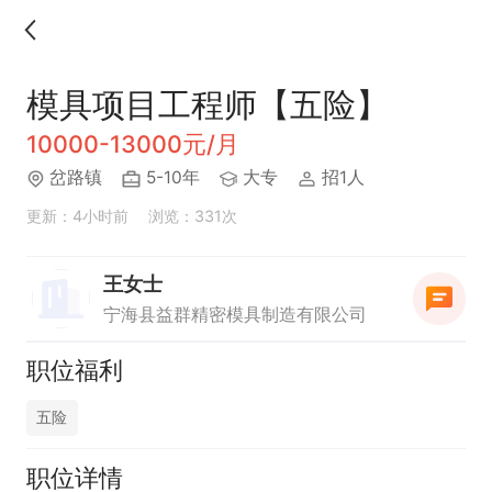
模具项目工程师【五险】
10000-13000元/月
岔路镇
5-10年
大专
招1人
更新：4小时前
浏览：331次
王女士
宁海县益群精密模具制造有限公司
职位福利
五险
职位详情