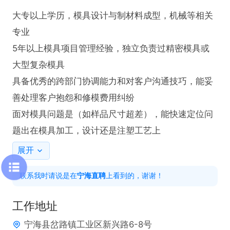
大专以上学历，模具设计与制材料成型，机械等相关
专业

5年以上模具项目管理经验，独立负责过精密模具或
大型复杂模具

具备优秀的跨部门协调能力和对客户沟通技巧，能妥
善处理客户抱怨和修模费用纠纷

面对模具问题是（如样品尺寸超差），能快速定位问
题出在模具加工，设计还是注塑工艺上
展开
联系我时请说是在
宁海直聘
上看到的，谢谢！
工作地址
宁海县岔路镇工业区新兴路6-8号