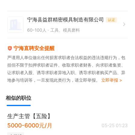
宁海县益群精密模具制造有限公司
认证
60-100人
工具、模具磨料
宁海直聘安全提醒
严谨用人单位做出任何损害求职者合法权益的违法违规行为，包
括但不限于扣押求职者证件、收取求职者财务、向求职者集资、
让求职者入股、诱导求职者异地入职、诱导求职者购买产品、异
地参与培训等，一旦发现此类行为，请立即举报。
立即举报 >
相似的职位
生产主管【五险】
5000-6000元/月
05-25 01:23