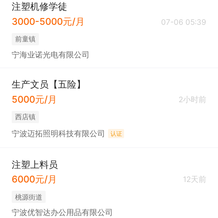
注塑机修学徒
3000-5000元/月
07-06 05:39
前童镇
宁海业诺光电有限公司
生产文员【五险】
5000元/月
2小时前
西店镇
宁波迈拓照明科技有限公司
认证
注塑上料员
6000元/月
12天前
桃源街道
宁波优智达办公用品有限公司