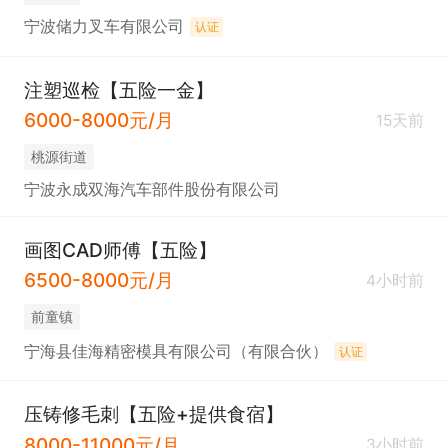
宁波储力叉车有限公司
认证
注塑巡检【五险一金】
6000-8000元/月
15天前
桃源街道
宁波永成双海汽车部件股份有限公司
画图CAD师傅【五险】
6500-8000元/月
4小时前
前童镇
宁海县佳海精密模具有限公司（有限合伙）
认证
压铸修毛刺【五险+提供食宿】
8000-11000元/月
3小时前