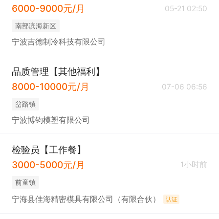
6000-9000元/月
05-21 02:50
南部滨海新区
宁波吉德制冷科技有限公司
品质管理【其他福利】
8000-10000元/月
07-06 06:56
岔路镇
宁波博钧模塑有限公司
检验员【工作餐】
3000-5000元/月
1小时前
前童镇
宁海县佳海精密模具有限公司（有限合伙）
认证