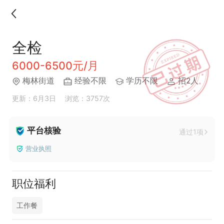
全检
6000-6500元/月
梅林街道
经验不限
学历不限
招2人
更新：6月3日
浏览：3757次
平台核验
通过1项
营业执照
职位福利
工作餐