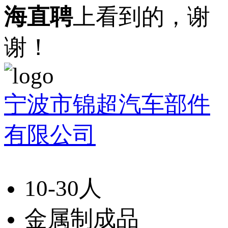
海直聘
上看到的，谢
谢！
宁波市锦超汽车部件
有限公司
10-30人
金属制成品