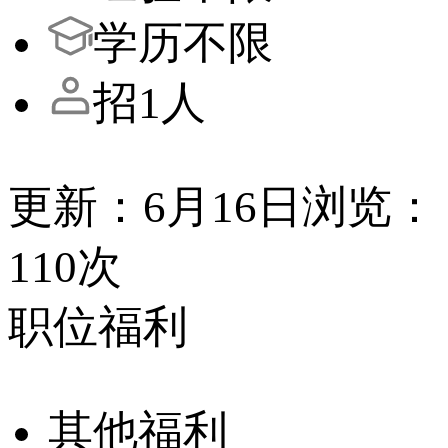
学历不限
招1人
更新：6月16日
浏览：
110次
职位福利
其他福利