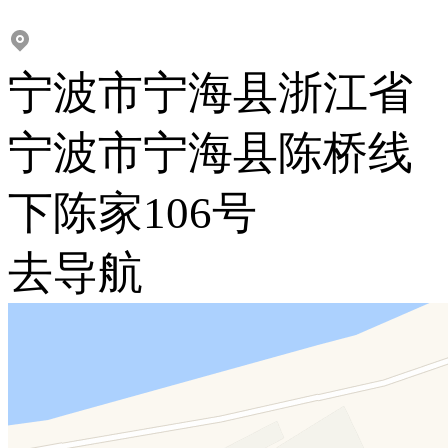
宁波市宁海县浙江省
宁波市宁海县陈桥线
下陈家106号
去导航