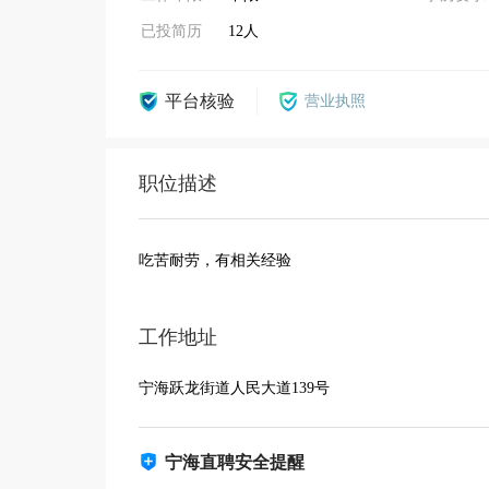
已投简历
12人
平台核验
营业执照
职位描述
吃苦耐劳，有相关经验
工作地址
宁海跃龙街道人民大道139号
宁海直聘安全提醒