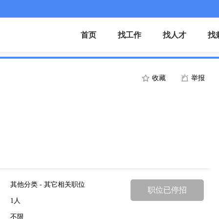
首页
找工作
找人才
找
收藏
举报
其他分类 - 其它相关职位
职位已停招
1人
不限