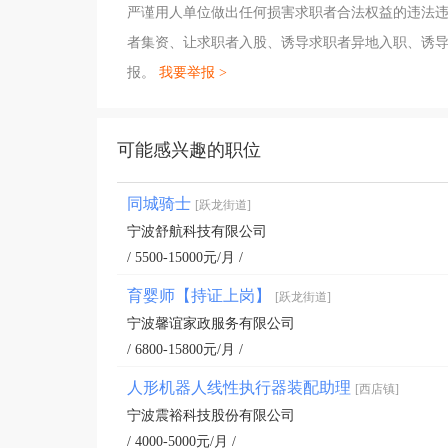
严谨用人单位做出任何损害求职者合法权益的违法
者集资、让求职者入股、诱导求职者异地入职、诱
报。
我要举报 >
可能感兴趣的职位
同城骑士
[跃龙街道]
宁波舒航科技有限公司
/ 5500-15000元/月 /
育婴师【持证上岗】
[跃龙街道]
宁波馨谊家政服务有限公司
/ 6800-15800元/月 /
人形机器人线性执行器装配助理
[西店镇]
宁波震裕科技股份有限公司
/ 4000-5000元/月 /