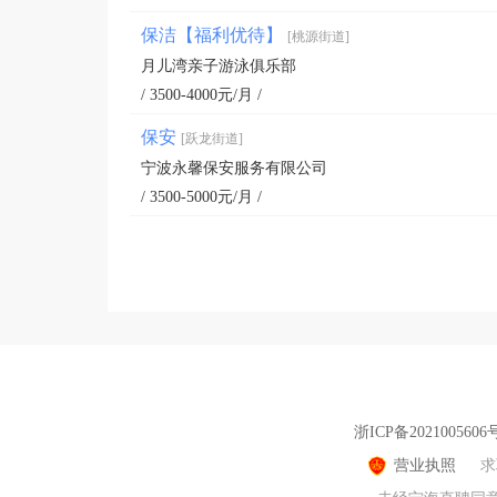
保洁【福利优待】
[桃源街道]
月儿湾亲子游泳俱乐部
/ 3500-4000元/月 /
保安
[跃龙街道]
宁波永馨保安服务有限公司
/ 3500-5000元/月 /
浙ICP备2021005606
营业执照
求