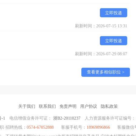
立即投递
刷新时间：2026-07-15 13:31
立即投递
刷新时间：2026-07-29 08:07
查看更多相似职位 >
关于我们
联系我们
免责声明
用户协议
隐私政策
号-1
电信增值业务许可证：
浙B2-20110237
人力资源服务许可证编号
职·招聘热线：
0574-67052888
客服手机号：
18969896866
客服微信