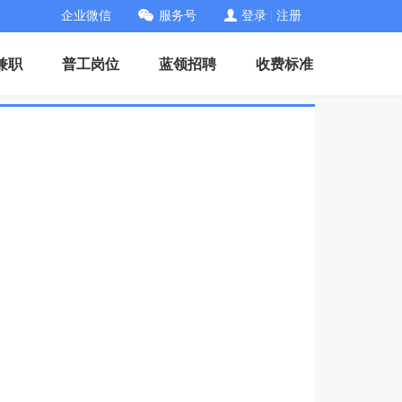
企业微信
服务号
登录
|
注册
兼职
普工岗位
蓝领招聘
收费标准