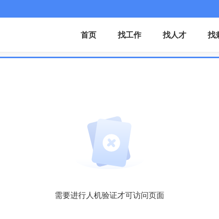
首页
找工作
找人才
找
需要进行人机验证才可访问页面