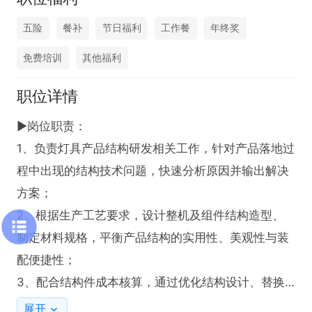
五险
餐补
节日福利
工作餐
年终奖
免费培训
其他福利
职位详情
▶岗位职责： 

1、负责灯具产品结构研发相关工作，针对产品落地过
程中出现的结构技术问题，快速分析原因并输出解决
方案；

2、根据生产工艺要求，设计整机及组件结构造型、
制定材料规格，平衡产品结构的实用性、美观性与装
配便捷性；

3、配合结构件成本核算，通过优化结构设计、替换
适配材料、提升零件通用性等方式，实现成本可控；

展开