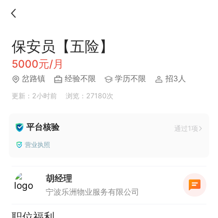
保安员【五险】
5000元/月
岔路镇
经验不限
学历不限
招3人
更新：2小时前
浏览：27180次
平台核验
通过1项
营业执照
胡经理
宁波乐洲物业服务有限公司
职位福利