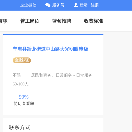
企业微信
服务号
登录
|
注册
兼职
普工岗位
蓝领招聘
收费标准
宁海县跃龙街道中山路大光明眼镜店
企业认证
不限
居民和商务、日常服务 - 日常服务
60-100人
99%
简历查看率
联系方式