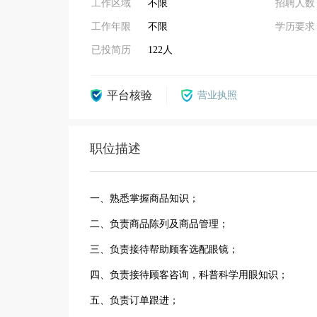
工作区域
不限
招聘人数
工作年限
不限
学历要求
已投简历
122人
平台核验
营业执照
职位描述
一、熟悉掌握商品知识；
二、负责商品陈列及商品管理；
三、负责接待帮助顾客选配眼镜；
四、负责接待顾客咨询，科普科学用眼知识；
五、负责订单跟进；