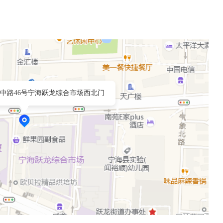
中路46号宁海跃龙综合市场西北门