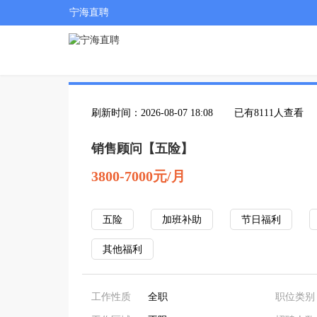
宁海直聘
刷新时间：2026-08-07 18:08
已有8111人查看
销售顾问【五险】
3800-7000元/月
五险
加班补助
节日福利
其他福利
工作性质
全职
职位类别