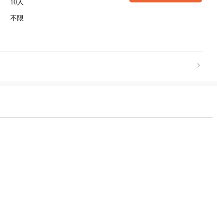
10人
不限