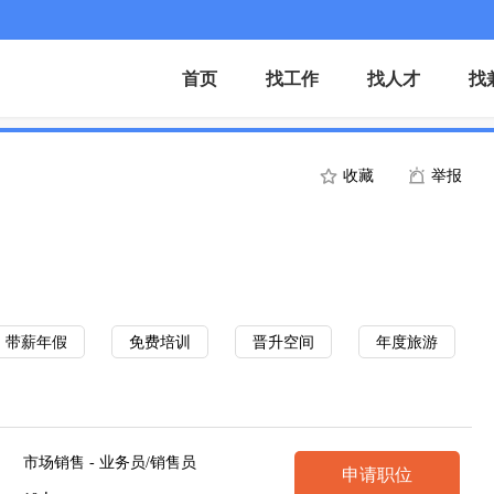
首页
找工作
找人才
找
收藏
举报
带薪年假
免费培训
晋升空间
年度旅游
市场销售 - 业务员/销售员
申请职位