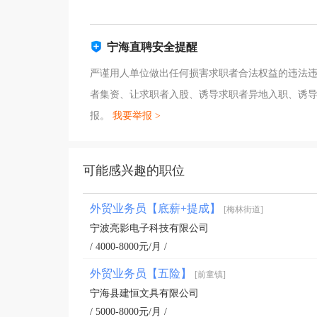
宁海直聘安全提醒
严谨用人单位做出任何损害求职者合法权益的违法
者集资、让求职者入股、诱导求职者异地入职、诱
报。
我要举报 >
可能感兴趣的职位
外贸业务员【底薪+提成】
[梅林街道]
宁波亮影电子科技有限公司
/ 4000-8000元/月 /
外贸业务员【五险】
[前童镇]
宁海县建恒文具有限公司
/ 5000-8000元/月 /