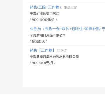
销售(五险+工作餐）
[桃源街道]
宁海心海伽蓝卫浴店
/ 6000-10000元/月 /
业务员（五险一金+双休+包吃住+加班补贴+
宁海腾翔日用品有限公司
/ 薪资面议 /
销售【工作餐】
[岔路镇]
宁海县摩西塑料包装材料有限公司
/ 3000-6000元/月 /