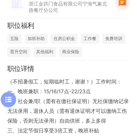
浙江金拱门食品有限公司宁海气象北
路餐厅分公司
职位福利
五险
加班补助
住房公积金
工作餐
免费培训
晋升空间
其他福利
商业保险
职位详情
（不招暑假工，短期临时工，谢谢！）工作时间：

一、晚班兼职：15/16/17点-22/23点

二、社会兼/职（需有在缴社保证明）无社保缴纳记录
无法录用，退休人员（需有退休证明才可以缴纳工伤
保险，否则无法录用）自由供班，多上多得

三、法定节假日享受3倍工资，晚班补贴