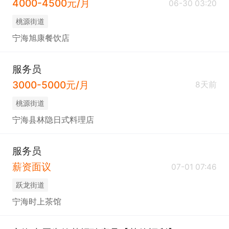
4000-4500元/月
06-30 03:20
桃源街道
宁海旭康餐饮店
服务员
3000-5000元/月
8天前
桃源街道
宁海县林隐日式料理店
服务员
薪资面议
07-01 07:46
跃龙街道
宁海时上茶馆