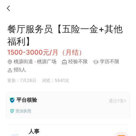
餐厅服务员【五险一金+其他
福利】
1500-3000元/月（月结）
桃源街道
· 桃源广场
经验不限
学历不限
招5人
更新：7月28日
浏览：5941次
平台核验
通过1项
营业执照
人事