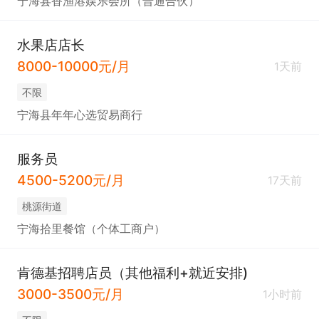
宁海县香渔港娱乐会所（普通合伙）
水果店店长
8000-10000元/月
1天前
不限
宁海县年年心选贸易商行
服务员
4500-5200元/月
17天前
桃源街道
宁海拾里餐馆（个体工商户）
肯德基招聘店员（其他福利+就近安排)
3000-3500元/月
1小时前