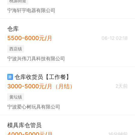
桃源街道
宁海轩宇电器有限公司
仓库
5500-6000元/月
06-12 02:18
西店镇
宁波兴伟刀具科技有限公司
仓库收货员【工作餐】
兼
3000-5000元/月（月结）
2天前
黄坛镇
宁波爱心树玩具有限公司
模具库仓管员
4000-5000元/月
16分钟前