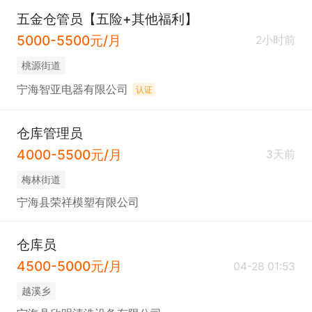
五金仓管员【五险+其他福利】
5000-5500元/月
2小时前
桃源街道
宁海智亚电器有限公司
认证
仓库管理员
4000-5500元/月
3天前
梅林街道
宁海县荣祥模塑有限公司
仓库员
4500-5000元/月
04-28 01:53
越溪乡