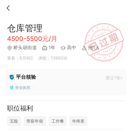
仓库管理
4500-5500元/月
桥头胡街道
1年
高中
招1人
更新：6月9日
浏览：13960次
平台核验
通过1项
营业执照
职位福利
五险
带薪年假
工作餐
年终奖