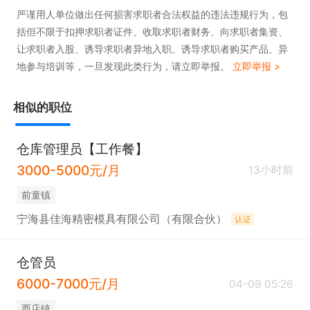
严谨用人单位做出任何损害求职者合法权益的违法违规行为，包
括但不限于扣押求职者证件、收取求职者财务、向求职者集资、
让求职者入股、诱导求职者异地入职、诱导求职者购买产品、异
地参与培训等，一旦发现此类行为，请立即举报。
立即举报 >
相似的职位
仓库管理员【工作餐】
3000-5000元/月
13小时前
前童镇
宁海县佳海精密模具有限公司（有限合伙）
认证
仓管员
6000-7000元/月
04-09 05:26
西店镇