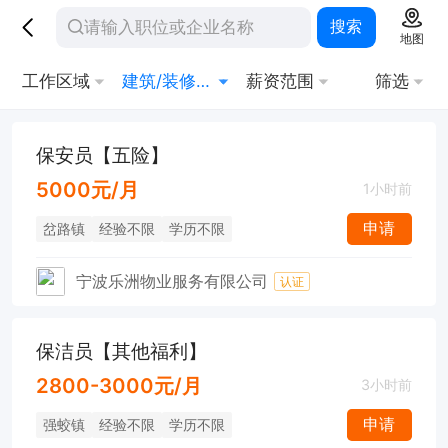
搜索
地图
工作区域
建筑/装修/房地产
薪资范围
筛选
保安员【五险】
5000元/月
1小时前
申请
岔路镇
经验不限
学历不限
宁波乐洲物业服务有限公司
认证
保洁员【其他福利】
2800-3000元/月
3小时前
申请
强蛟镇
经验不限
学历不限