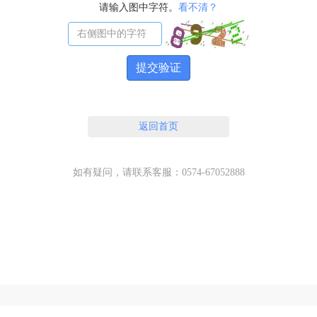
请输入图中字符。
看不清？
提交验证
返回首页
如有疑问，请联系客服：0574-67052888