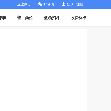
企业微信
服务号
登录
|
注册
兼职
普工岗位
蓝领招聘
收费标准