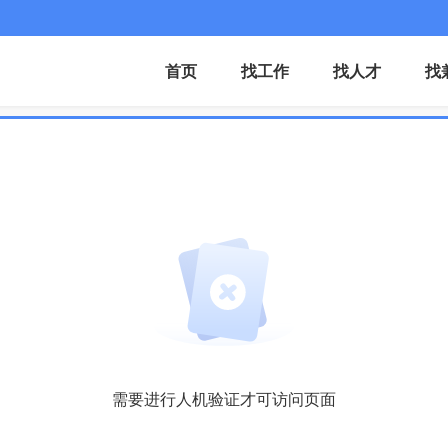
首页
找工作
找人才
找
需要进行人机验证才可访问页面